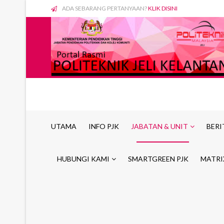
ADA SEBARANG PERTANYAAN?
KLIK DISINI
UTAMA
INFO PJK
JABATAN & UNIT
BERI
HUBUNGI KAMI
SMARTGREEN PJK
MATRI