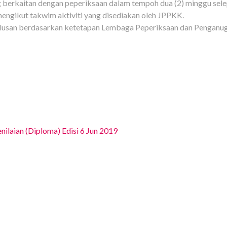
 berkaitan dengan peperiksaan dalam tempoh dua (2) minggu se
ngikut takwim aktiviti yang disediakan oleh JPPKK.
ulusan berdasarkan ketetapan Lembaga Peperiksaan dan Penganu
ilaian (Diploma) Edisi 6 Jun 2019