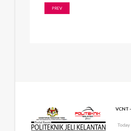
PREV
VCNT 
Today