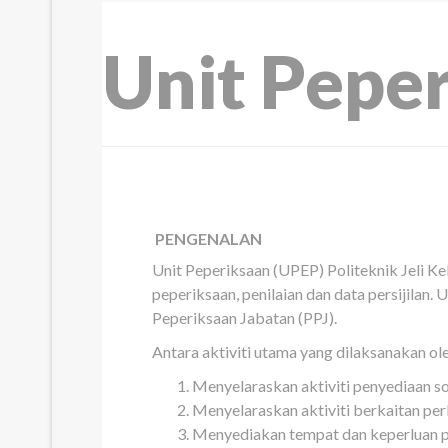
Unit Pepe
PENGENALAN
Unit Peperiksaan (UPEP) Politeknik Jeli K
peperiksaan, penilaian dan data persijilan.
Peperiksaan Jabatan (PPJ).
Antara aktiviti utama yang dilaksanakan ole
Menyelaraskan aktiviti penyediaan s
Menyelaraskan aktiviti berkaitan pe
Menyediakan tempat dan keperluan pe