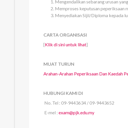
Mengendalikan sebarang urusan yang
Memproses keputusan peperiksaan me
Menyediakan Sijil/Diploma kepada l
CARTA ORGANISASI
[
Klik di sini untuk lihat
]
MUAT TURUN
Arahan-Arahan Peperiksaan Dan Kaedah Pen
HUBUNGI KAMI DI
No. Tel : 09-9443634 / 09-9443652
E-mel :
exam@pjk.edu.my