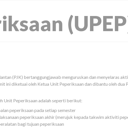
riksaan (UPEP
elantan (PJK) bertanggungjawab menguruskan dan menyelaras aktiv
 Unit ini diketuai oleh Ketua Unit Peperiksaan dan dibantu oleh du
h Unit Peperiksaan adalah seperti berikut:
oalan peperiksaan pada setiap semester
rlaksanaan peperiksaan akhir (merujuk kepada takwim aktiviti pe
ralatan bagi tujuan peperiksaan