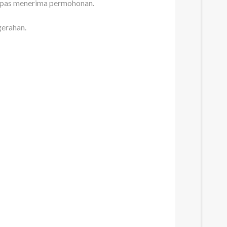
lepas menerima permohonan.
gerahan.