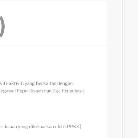
)
iti-aktiviti yang berkaitan dengan
a Pegawai Peperiksaan dan tiga Penyelaras
periksaan yang dikeluarkan oleh JPPKK)