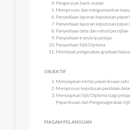
Pengurusan bank soalan
Memproses dan mengumumkan keputu
Penyediaan laporan keputusan peper
Penyediaan laporan keputusan peper
Penyediaan data dan rekod persijilan
Penyediaan transkrip pelajar
Penyediaan Sijil/Diploma
Membuat pengesahan graduan/lulusan
OBJEKTIF
Menyiapkan kertas peperiksaan satu 
Memproses keputusan penilaian dalam
Menyiapkan Sijil/Diploma bagi pelaj
Peperiksaan dan Penganugerahan Siji
PIAGAM PELANGGAN