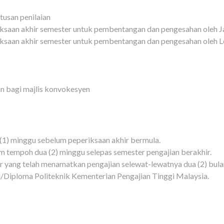
san penilaian
iksaan akhir semester untuk pembentangan dan pengesahan oleh 
iksaan akhir semester untuk pembentangan dan pengesahan oleh
 bagi majlis konvokesyen
(1) minggu sebelum peperiksaan akhir bermula.
 tempoh dua (2) minggu selepas semester pengajian berakhir.
ar yang telah menamatkan pengajian selewat-lewatnya dua (2) bul
l/Diploma Politeknik Kementerian Pengajian Tinggi Malaysia.