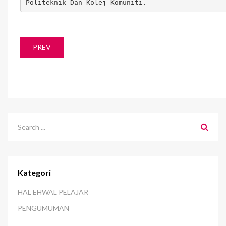
Politeknik Dan Kolej Komuniti.
PREV
Kategori
HAL EHWAL PELAJAR
PENGUMUMAN