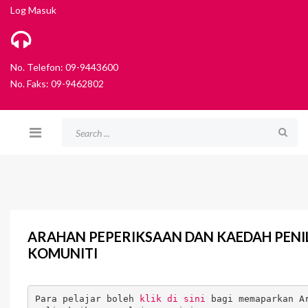
Log Masuk
No. Telefon: 09-9443600
No. Faks: 09-9462802
ARAHAN PEPERIKSAAN DAN KAEDAH PENIL
KOMUNITI
Para pelajar boleh 
klik di sini
 bagi memaparkan A