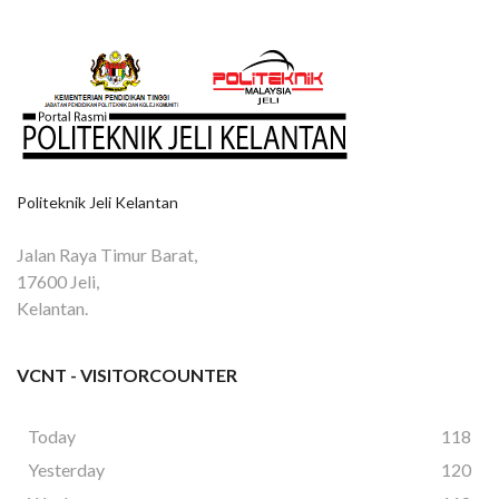
Politeknik Jeli Kelantan
Jalan Raya Timur Barat,
17600 Jeli,
Kelantan.
VCNT - VISITORCOUNTER
Today
118
Yesterday
120