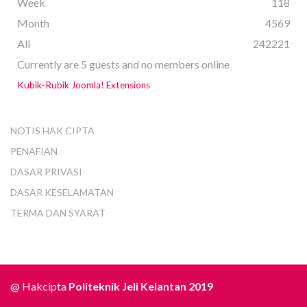
Week
118
Month
4569
All
242221
Currently are 5 guests and no members online
Kubik-Rubik Joomla! Extensions
NOTIS HAK CIPTA
PENAFIAN
DASAR PRIVASI
DASAR KESELAMATAN
TERMA DAN SYARAT
@ Hakcipta
Politeknik Jeli Kelantan 2019