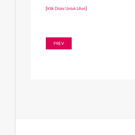
[
]
Klik Disini Untuk Lihat
PREV