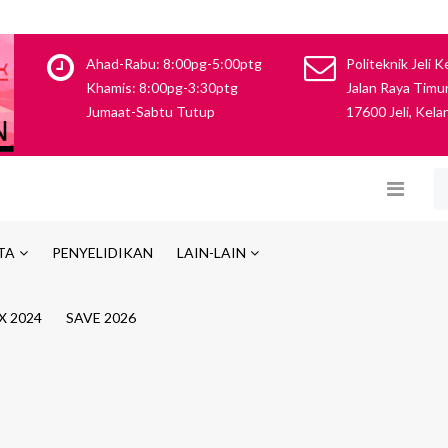
Ahad-Rabu: 8:00pg-5:00ptg
Politeknik Jeli K
Khamis: 8:00pg-3:30ptg
Jalan Raya Timur
Jumaat-Sabtu Tutup
17600 Jeli, Kela
TA
PENYELIDIKAN
LAIN-LAIN
X 2024
SAVE 2026