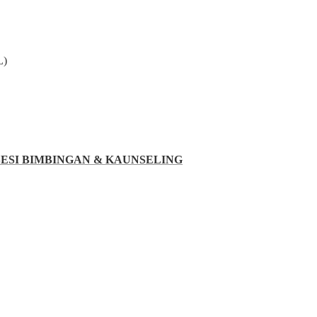
L)
SESI BIMBINGAN & KAUNSELING