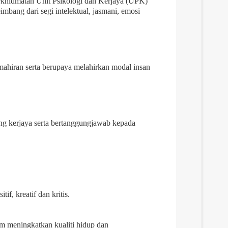
rkhidmatan Unit Psikologi dan Kerjaya (UPK)
mbang dari segi intelektual, jasmani, emosi
ahiran serta berupaya melahirkan modal insan
ng kerjaya serta bertanggungjawab kepada
, kreatif dan kritis.
am meningkatkan kualiti hidup dan