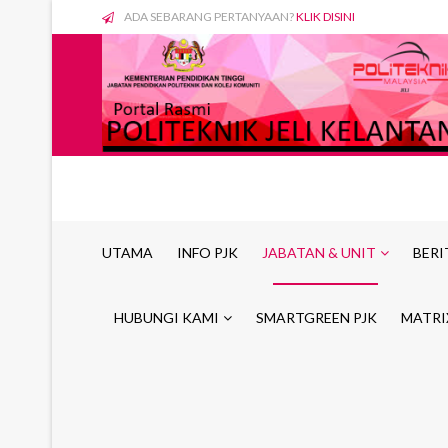
ADA SEBARANG PERTANYAAN?
KLIK DISINI
UTAMA
INFO PJK
JABATAN & UNIT
BERI
HUBUNGI KAMI
SMARTGREEN PJK
MATRI