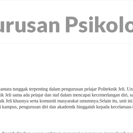
rusan Psikolo
ntara tunggak terpenting dalam pengurusan pelajar Politeknik Jeli. U
k Jeli sama ada pelajar dan staf dalam mencapai kecemerlangan diri, 
ik Jeli khasnya serta komuniti masyarakat umumnya.Selain itu, unit in
i kampus, pengurusan diri dan akademik hinggalah kepada kecelaruan-k