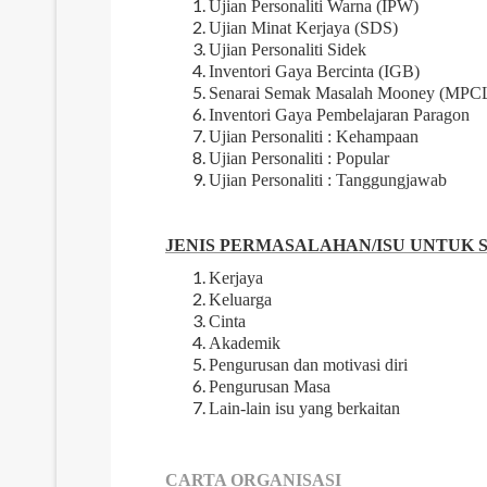
Ujian Personaliti Warna (IPW)
Ujian Minat Kerjaya (SDS)
Ujian Personaliti Sidek
Inventori Gaya Bercinta (IGB)
Senarai Semak Masalah Mooney (MPC
Inventori Gaya Pembelajaran Paragon
Ujian Personaliti : Kehampaan
Ujian Personaliti : Popular
Ujian Personaliti : Tanggungjawab
JENIS PERMASALAHAN/ISU UNTUK 
Kerjaya
Keluarga
Cinta
Akademik
Pengurusan dan motivasi diri
Pengurusan Masa
Lain-lain isu yang berkaitan
CARTA ORGANISASI