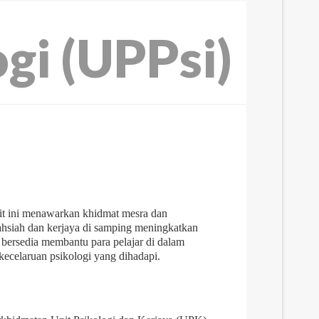
gi (UPPsi)
nit ini menawarkan khidmat mesra dan
sahsiah dan kerjaya di samping meningkatkan
i bersedia membantu para pelajar di dalam
ecelaruan psikologi yang dihadapi.