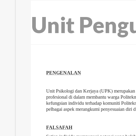
Unit Pengu
PENGENALAN
Unit Psikologi dan Kerjaya (UPK) merupakan a
profesional di dalam membantu warga Politekni
kefungsian individu terhadap komuniti Politekn
pelbagai aspek merangkumi penyesuaian diri d
FALSAFAH