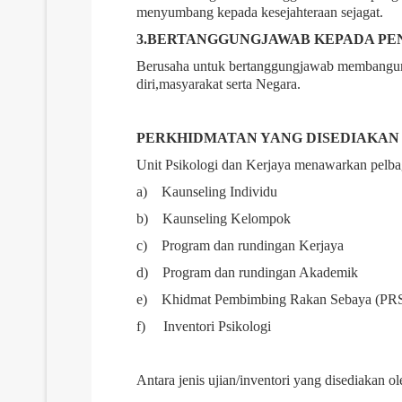
menyumbang kepada kesejahteraan sejagat.
3.BERTANGGUNGJAWAB KEPADA PE
Berusaha untuk bertanggungjawab membangunka
diri,masyarakat serta Negara.
PERKHIDMATAN YANG DISEDIAKAN
Unit Psikologi dan Kerjaya menawarkan pelba
a) Kaunseling Individu
b) Kaunseling Kelompok
c) Program dan rundingan Kerjaya
d) Program dan rundingan Akademik
e) Khidmat Pembimbing Rakan Sebaya (PR
f) Inventori Psikologi
Antara jenis ujian/inventori yang disediakan 